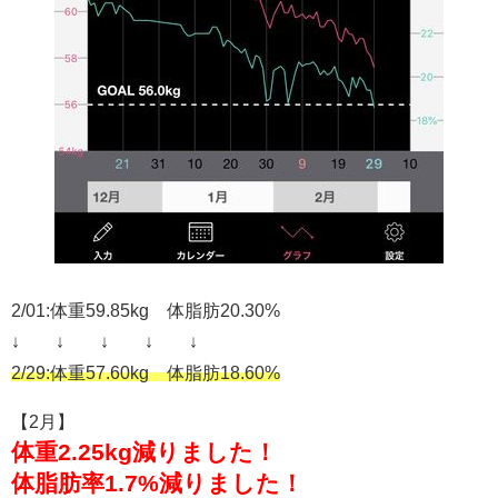
2/01:体重59.85kg 体脂肪20.30%
↓ ↓ ↓ ↓ ↓
2/29:体重57.60kg 体脂肪18.60%
【2月】
体重2.25kg減りました！
体脂肪率1.7%減りました！