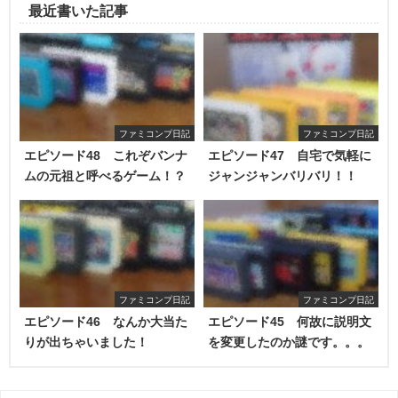
最近書いた記事
ファミコンプ日記
ファミコンプ日記
エピソード48 これぞバンナ
エピソード47 自宅で気軽に
ムの元祖と呼べるゲーム！？
ジャンジャンバリバリ！！
ファミコンプ日記
ファミコンプ日記
エピソード46 なんか大当た
エピソード45 何故に説明文
りが出ちゃいました！
を変更したのか謎です。。。