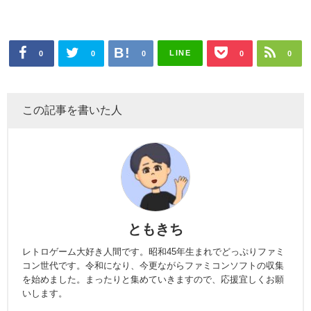
LINE
0
0
0
0
0
この記事を書いた人
ともきち
レトロゲーム大好き人間です。昭和45年生まれでどっぷりファミ
コン世代です。令和になり、今更ながらファミコンソフトの収集
を始めました。まったりと集めていきますので、応援宜しくお願
いします。