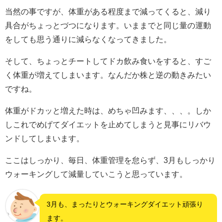
当然の事ですが、体重がある程度まで減ってくると、減り
具合がちょっとづつになります。いままでと同じ量の運動
をしても思う通りに減らなくなってきました。
そして、ちょっとチートしてドカ飲み食いをすると、すご
く体重が増えてしまいます。なんだか株と逆の動きみたい
ですね。
体重がドカッと増えた時は、めちゃ凹みます、、、。しか
しこれでめげてダイエットを止めてしまうと見事にリバウ
ンドしてしまいます。
ここはしっかり、毎日、体重管理を怠らず、3月もしっかり
ウォーキングして減量していこうと思っています。
3月も、まったりとウォーキングダイエット頑張り
ます。