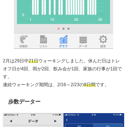
2月は29日中
21日
ウォーキングしました。休んだ日はトレ
オフ日が4回、雨が2回、飲み会が1回、家族の行事が1回で
す。
連続ウォーキング期間は、2/16～2/23の
8日間
です。
歩数データー