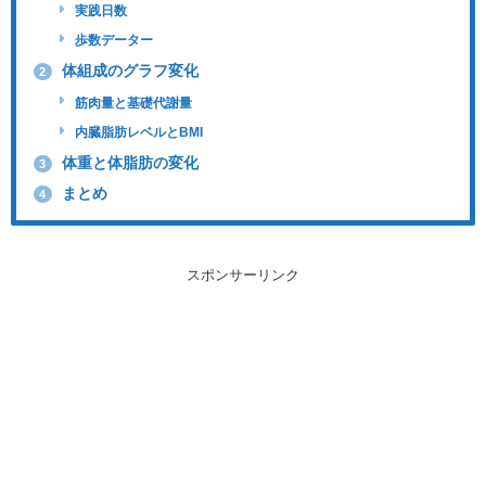
実践日数
歩数データー
体組成のグラフ変化
2
筋肉量と基礎代謝量
内臓脂肪レベルとBMI
体重と体脂肪の変化
3
まとめ
4
スポンサーリンク