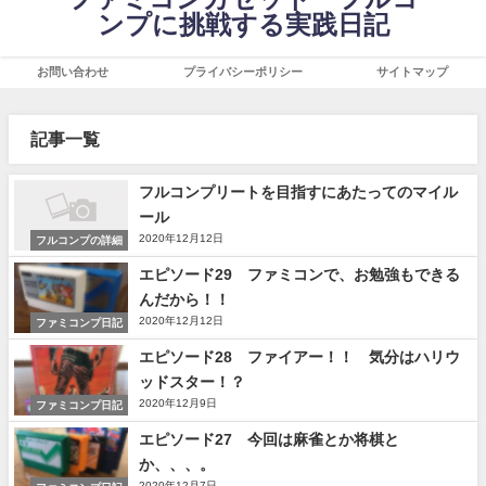
ンプに挑戦する実践日記
お問い合わせ
プライバシーポリシー
サイトマップ
記事一覧
フルコンプリートを目指すにあたってのマイル
ール
2020年12月12日
フルコンプの詳細
エピソード29 ファミコンで、お勉強もできる
んだから！！
2020年12月12日
ファミコンプ日記
エピソード28 ファイアー！！ 気分はハリウ
ッドスター！？
2020年12月9日
ファミコンプ日記
エピソード27 今回は麻雀とか将棋と
か、、、。
2020年12月7日