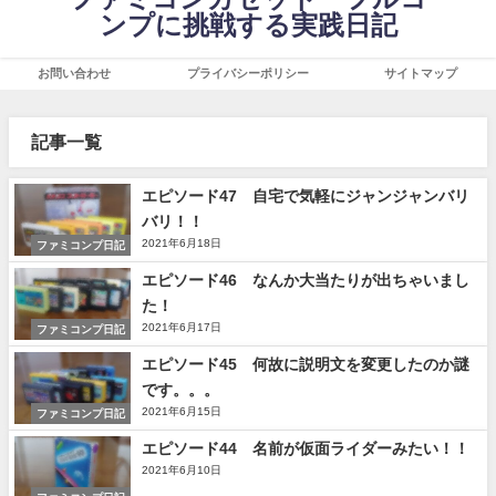
ンプに挑戦する実践日記
お問い合わせ
プライバシーポリシー
サイトマップ
記事一覧
エピソード47 自宅で気軽にジャンジャンバリ
バリ！！
2021年6月18日
ファミコンプ日記
エピソード46 なんか大当たりが出ちゃいまし
た！
2021年6月17日
ファミコンプ日記
エピソード45 何故に説明文を変更したのか謎
です。。。
2021年6月15日
ファミコンプ日記
エピソード44 名前が仮面ライダーみたい！！
2021年6月10日