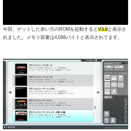
今回、ゲットした赤い方のROMを起動すると
V3.0
と表示さ
れました。メモリ容量は4,086バイトと表示されてます。