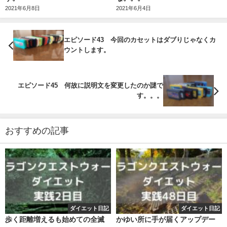
2021年6月8日
2021年6月4日
エピソード43 今回のカセットはダブりじゃなくカ
ウントします。
エピソード45 何故に説明文を変更したのか謎で
す。。。
おすすめの記事
ダイエット日記
ダイエット日記
歩く距離増えるも始めての全滅
かゆい所に手が届くアップデー