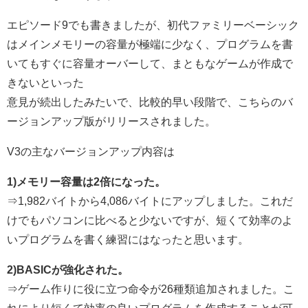
エピソード9
でも書きましたが、初代ファミリーベーシック
はメインメモリーの容量が極端に少なく、プログラムを書
いてもすぐに容量オーバーして、まともなゲームが作成で
きないといった
意見が続出したみたいで、比較的早い段階で、こちらのバ
ージョンアップ版がリリースされました。
V3の主なバージョンアップ内容は
1)メモリー容量は2倍になった。
⇒1,982バイトから4,086バイトにアップしました。これだ
けでもパソコンに比べると少ないですが、短くて効率のよ
いプログラムを書く練習にはなったと思います。
2)BASICが強化された。
⇒ゲーム作りに役に立つ命令が26種類追加されました。こ
れにより短くて効率の良いプログラムを作成することが可