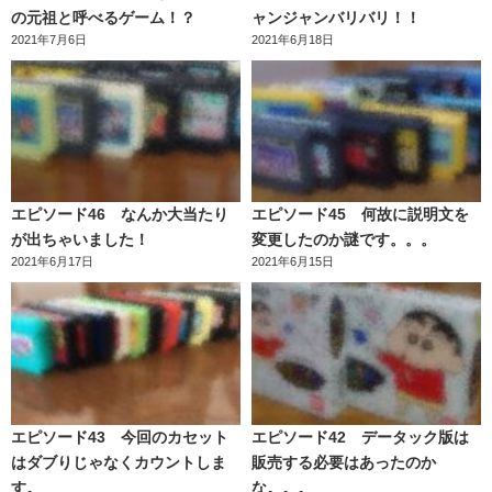
の元祖と呼べるゲーム！？
ャンジャンバリバリ！！
2021年7月6日
2021年6月18日
エピソード46 なんか大当たり
エピソード45 何故に説明文を
が出ちゃいました！
変更したのか謎です。。。
2021年6月17日
2021年6月15日
エピソード43 今回のカセット
エピソード42 データック版は
はダブりじゃなくカウントしま
販売する必要はあったのか
す。
な。。。