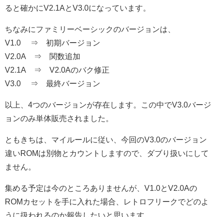
ると確かにV2.1AとV3.0になっています。
ちなみにファミリーベーシックのバージョンは、
V1.0 ⇒ 初期バージョン
V2.0A ⇒ 関数追加
V2.1A ⇒ V2.0Aのバク修正
V3.0 ⇒ 最終バージョン
以上、4つのバージョンが存在します。この中でV3.0バージ
ョンのみ単体販売されました。
ともきちは、マイルールに従い、今回のV3.0のバージョン
違いROMは別物とカウントしますので、ダブり扱いにして
ません。
集める予定は今のところありませんが、V1.0とV2.0Aの
ROMカセットを手に入れた場合、レトロフリークでどのよ
うに扱われるのか報告したいと思います。