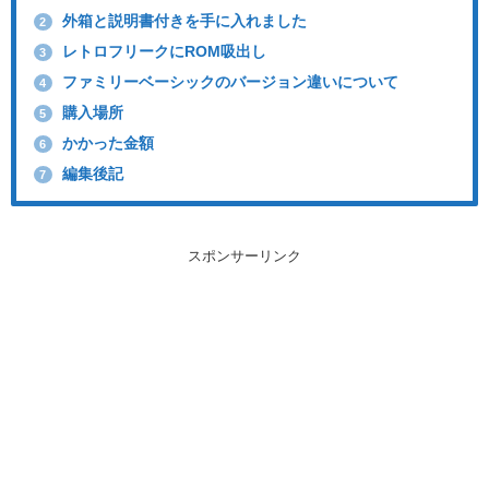
外箱と説明書付きを手に入れました
2
レトロフリークにROM吸出し
3
ファミリーベーシックのバージョン違いについて
4
購入場所
5
かかった金額
6
編集後記
7
スポンサーリンク