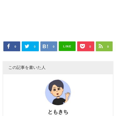
LINE
0
0
0
0
0
この記事を書いた人
ともきち