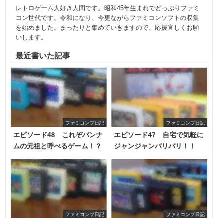
レトロゲーム大好き人間です。昭和45年生まれでどっぷりファミ
コン世代です。令和になり、今更ながらファミコンソフトの収集
を始めました。まったりと集めていきますので、応援宜しくお願
いします。
最近書いた記事
ファミコンプ日記
ファミコンプ日記
エピソード48 これぞバンナ
エピソード47 自宅で気軽に
ムの元祖と呼べるゲーム！？
ジャンジャンバリバリ！！
ファミコンプ日記
ファミコンプ日記