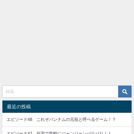
最近の投稿
エピソード48 これぞバンナムの元祖と呼べるゲーム！？
エピソード47 自宅で気軽にジャンジャンバリバリ！！