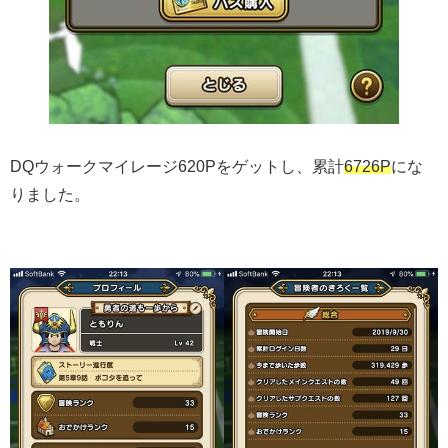
DQウォークマイレージ620Pをゲットし、累計
6726P
にな
りました。