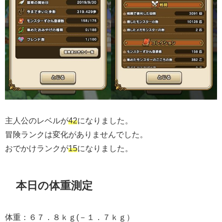
主人公のレベルが
42
になりました。
冒険ランクは変化がありませんでした。
おでかけランクが
15
になりました。
本日の体重測定
体重：６７．８ｋｇ(－１．７ｋｇ）