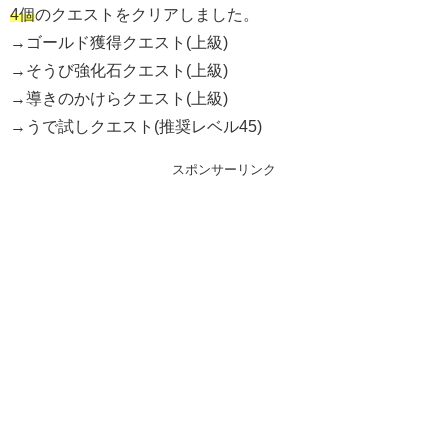
4個
のクエストをクリアしました。
→ゴールド獲得クエスト(上級)
→そうび強化石クエスト(上級)
→導きのかけらクエスト(上級)
→うで試しクエスト(推奨レベル45)
スポンサーリンク