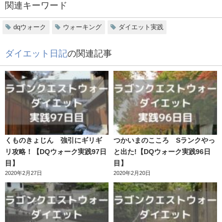
関連キーワード
dqウォーク
ウォーキング
ダイエット実践
ダイエット日記
の関連記事
くものきょじん 強引にギリギ
つかいまのこころ Sランクやっ
リ攻略！【DQウォーク実践97日
と出た!【DQウォーク実践96日
目】
目】
2020年2月27日
2020年2月20日