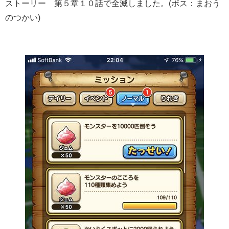
ストーリー 第５章１０話で全滅しました。(ボス：まおう
のつかい)