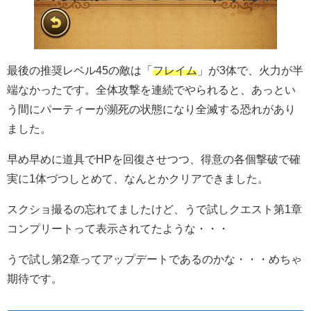
最後の推奨レベル45の敵は「
フレイム
」が3体で、火力が半
端なかったです。全体攻撃を連続でやられると、あっとい
う間にパーティーが瀕死の状態になり全滅する恐れがあり
ました。
早め早めに道具でHPを回復させつつ、得意の各個撃破で確
実に1体づつしとめて、なんとかクリアできました。
スクショ撮るの忘れてましたけど、うで試しクエスト第1章
コンプリートって表示されてたような・・・
うで試し第2章ってアップデートであるのかな・・・めちゃ
期待です。