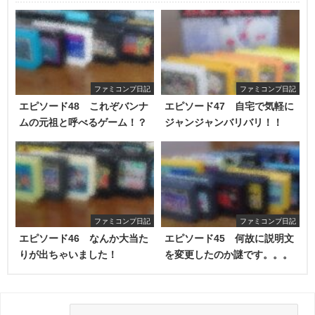
ファミコンプ日記
ファミコンプ日記
エピソード48 これぞバンナ
エピソード47 自宅で気軽に
ムの元祖と呼べるゲーム！？
ジャンジャンバリバリ！！
ファミコンプ日記
ファミコンプ日記
エピソード46 なんか大当た
エピソード45 何故に説明文
りが出ちゃいました！
を変更したのか謎です。。。