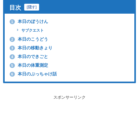
目次
[
隠す
]
本日のぼうけん
1
サブクエスト
本日のこうどう
2
本日の移動きょり
3
本日のできごと
4
本日の体重測定
5
本日のぶっちゃけ話
6
スポンサーリンク