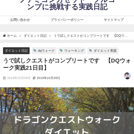
ンプに挑戦する実践日記
お問い合わせ
プライバシーポリシー
サイトマップ
ホーム
ダイエット日記
うで試しクエストがコンプリートです 【DQウォ
ーク実践21日目】
ダイエット日記
dqウォーク
ウォーキング
ダイエット実践
うで試しクエストがコンプリートです 【DQウォ
ーク実践21日目】
2019年10月28日
2019年10月28日