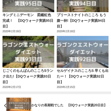
キングミニデーモン 図鑑虹色
プリーストナイトのこころ もう
完成！ 【DQウォーク実践95日
腹一杯!【DQウォーク実践94日
目】
目】
2020年2月19日
2020年2月18日
じごくのもんばんのこころSラン
セルゲイナスのこころS 早くも出
ク出た!【DQウォーク実践93日
たー！【DQウォーク実践92日
目】
目】
2020年2月17日
2020年2月15日
かなりの長期戦でした 【DQウォーク実践20日目】