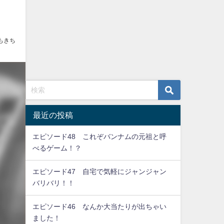
もきち
最近の投稿
エピソード48 これぞバンナムの元祖と呼
べるゲーム！？
エピソード47 自宅で気軽にジャンジャン
バリバリ！！
エピソード46 なんか大当たりが出ちゃい
ました！