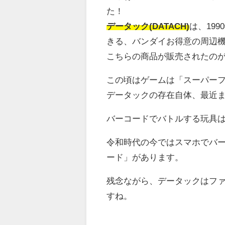
た！
データック(DATACH)
は、19
きる、バンダイお得意の周辺
こちらの商品が販売されたのが、
この頃はゲームは「スーパー
データックの存在自体、最近
バーコードでバトルする玩具
令和時代の今ではスマホでバ
ード」があります。
残念ながら、データックはフ
すね。