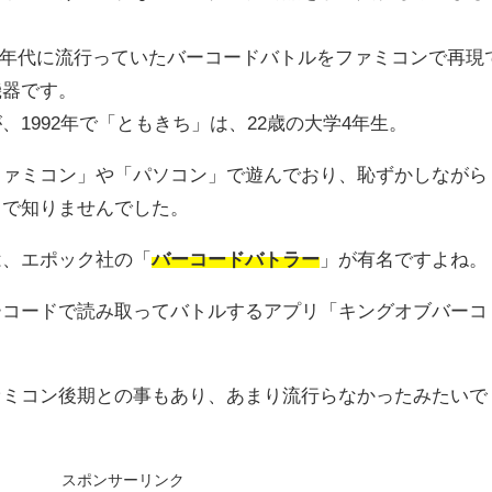
90年代に流行っていたバーコードバトルをファミコンで再現
機器です。
1992年で「ともきち」は、22歳の大学4年生。
ファミコン」や「パソコン」で遊んでおり、恥ずかしながら
まで知りませんでした。
は、エポック社の「
バーコードバトラー
」が有名ですよね。
ーコードで読み取ってバトルするアプリ「キングオブバーコ
ァミコン後期との事もあり、あまり流行らなかったみたいで
スポンサーリンク