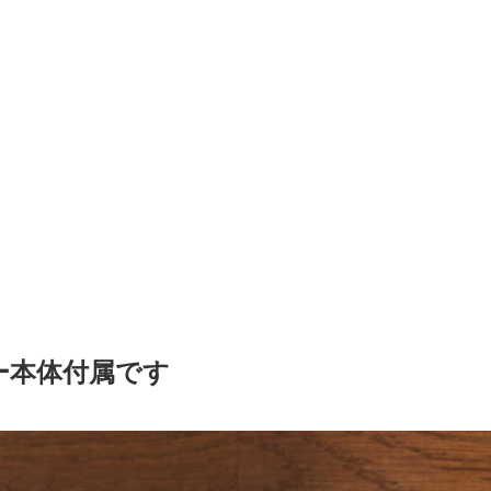
ー本体付属です