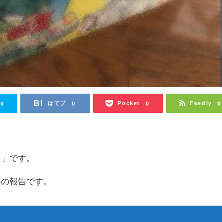
はてブ
Pocket
Feedly
0
0
0
0
ち」です。
手の報告です。