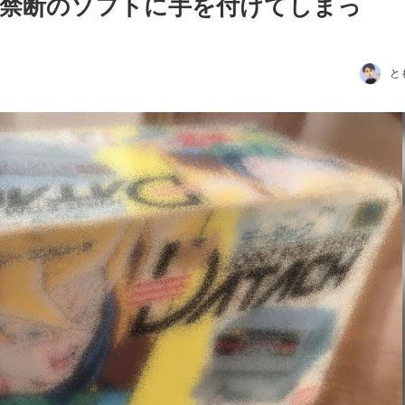
に禁断のソフトに手を付けてしまっ
と