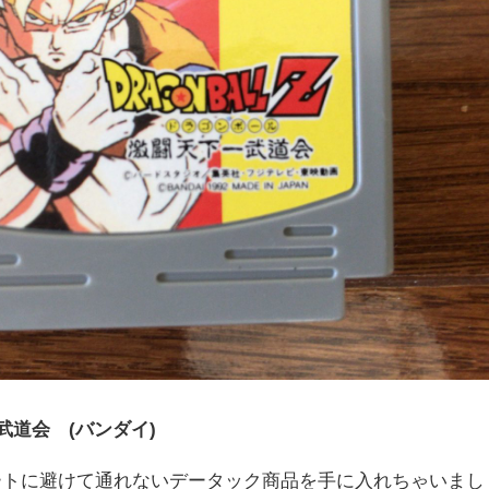
武道会 (バンダイ)
ートに避けて通れないデータック商品を手に入れちゃいまし