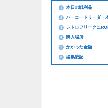
本日の戦利品
1
バーコードリーダー
2
レトロフリークにRO
3
購入場所
4
かかった金額
5
編集後記
6