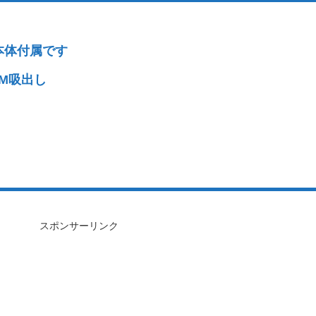
本体付属です
M吸出し
スポンサーリンク