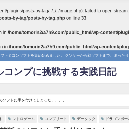
/plugins/posts-by-tag/../../../image.php): failed to open stream
posts-by-tag/posts-by-tag.php
on line
33
n in
/home/tomorin2/a7h9.com/public_html/wp-content/plugi
en in
/home/tomorin2/a7h9.com/public_html/wp-content/plug
らファミコンソフトを集め始めました。 クソゲーから幻ソフトまで、まった
ルコンプに挑戦する実践日記
のソフトに手を付けてしまった、、、。
ト
レトロゲーム
コンプリート
データック
ドラゴンボー