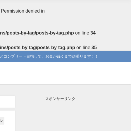
: Permission denied in
ns/posts-by-tag/posts-by-tag.php
on line
34
ins/posts-by-tag/posts-by-tag.php
on line
35
りとコンプリート目指して、お金が続くまで頑張ります！！
スポンサーリンク
ル