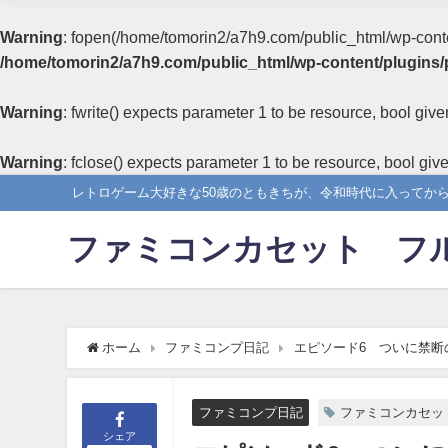
Warning
: fopen(/home/tomorin2/a7h9.com/public_html/wp-content
/home/tomorin2/a7h9.com/public_html/wp-content/plugins/
Warning
: fwrite() expects parameter 1 to be resource, bool give
Warning
: fclose() expects parameter 1 to be resource, bool giv
レトロゲーム大好きな50歳のともきちが、令和時代に入ってか
ファミコンカセット フ
ホーム
ファミコンプ日記
エピソード6 ついに禁断
ファミコンプ日記
ファミコンカセッ
シェア