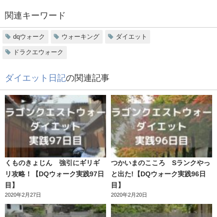
関連キーワード
dqウォーク
ウォーキング
ダイエット
ドラクエウォーク
ダイエット日記
の関連記事
くものきょじん 強引にギリギ
つかいまのこころ Sランクやっ
リ攻略！【DQウォーク実践97日
と出た!【DQウォーク実践96日
目】
目】
2020年2月27日
2020年2月20日