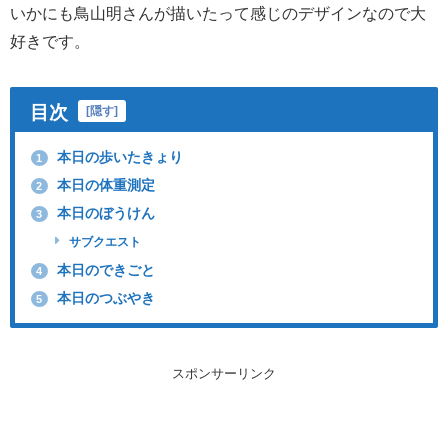
いかにも鳥山明さんが描いたって感じのデザインなので大
好きです。
目次
[
隠す
]
本日の歩いたきょり
1
本日の体重測定
2
本日のぼうけん
3
サブクエスト
本日のできごと
4
本日のつぶやき
5
スポンサーリンク