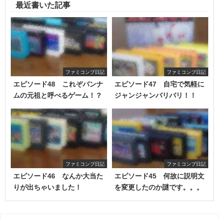
最近書いた記事
ファミコンプ日記
ファミコンプ日記
エピソード48 これぞバンナ
エピソード47 自宅で気軽に
ムの元祖と呼べるゲーム！？
ジャンジャンバリバリ！！
ファミコンプ日記
ファミコンプ日記
エピソード46 なんか大当た
エピソード45 何故に説明文
りが出ちゃいました！
を変更したのか謎です。。。