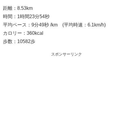
距離：8.53km
時間：1時間23分54秒
平均ペース：9分49秒 /km (平均時速：6.1km/h)
カロリー：360kcal
歩数：10582歩
スポンサーリンク