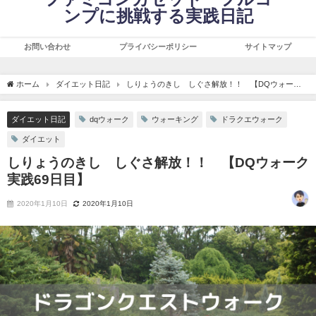
ンプに挑戦する実践日記
お問い合わせ
プライバシーポリシー
サイトマップ
ホーム
ダイエット日記
しりょうのきし しぐさ解放！！ 【DQウォーク
実践69日目】
ダイエット日記
dqウォーク
ウォーキング
ドラクエウォーク
ダイエット
しりょうのきし しぐさ解放！！ 【DQウォーク
実践69日目】
2020年1月10日
2020年1月10日