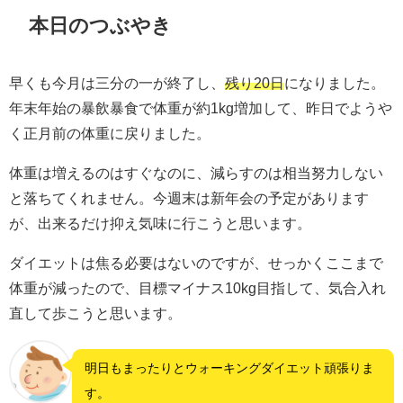
本日のつぶやき
早くも今月は三分の一が終了し、
残り20日
になりました。
年末年始の暴飲暴食で体重が約1kg増加して、昨日でようや
く正月前の体重に戻りました。
体重は増えるのはすぐなのに、減らすのは相当努力しない
と落ちてくれません。今週末は新年会の予定があります
が、出来るだけ抑え気味に行こうと思います。
ダイエットは焦る必要はないのですが、せっかくここまで
体重が減ったので、目標マイナス10kg目指して、気合入れ
直して歩こうと思います。
明日もまったりとウォーキングダイエット頑張りま
す。