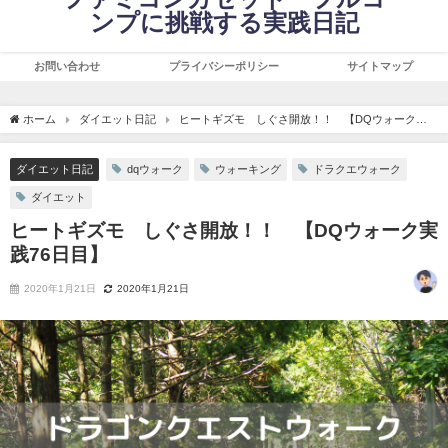
ンプに挑戦する実践日記
お問い合わせ
プライバシーポリシー
サイトマップ
ホーム
ダイエット日記
ヒートギズモ しぐさ開放！！ 【DQウォーク実
践76日目】
ダイエット日記
dqウォーク
ウォーキング
ドラクエウォーク
ダイエット
ヒートギズモ しぐさ開放！！ 【DQウォーク実
践76日目】
2020年1月21日
2020年1月21日