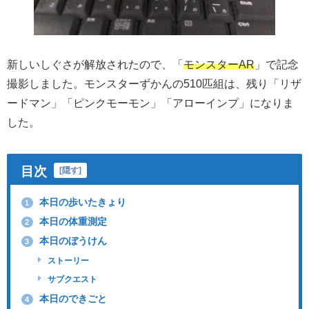
新しいしぐさが解放されたので、「
モンスターAR
」で記念
撮影しました。モンスターずかんの510匹組は、残り「リザ
ードマン」「ピンクモーモン」「アローインプ」になりま
した。
目次
[
隠す
]
本日の歩いたきょり
1
本日の体重測定
2
本日のぼうけん
3
ストーリー
サブクエスト
本日のできごと
4