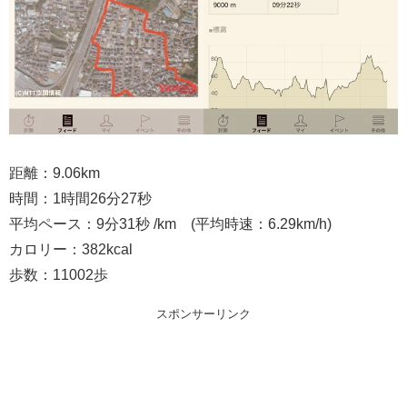
距離：9.06km
時間：1時間26分27秒
平均ペース：9分31秒 /km (平均時速：6.29km/h)
カロリー：382kcal
歩数：11002歩
スポンサーリンク