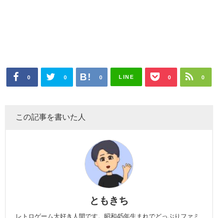
LINE
0
0
0
0
0
この記事を書いた人
ともきち
レトロゲーム大好き人間です。昭和45年生まれでどっぷりファミ