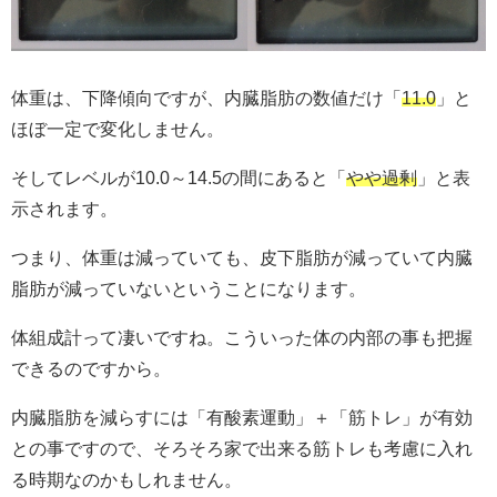
体重は、下降傾向ですが、内臓脂肪の数値だけ「
11.0
」と
ほぼ一定で変化しません。
そしてレベルが10.0～14.5の間にあると「
やや過剰
」と表
示されます。
つまり、体重は減っていても、皮下脂肪が減っていて内臓
脂肪が減っていないということになります。
体組成計って凄いですね。こういった体の内部の事も把握
できるのですから。
内臓脂肪を減らすには「有酸素運動」＋「筋トレ」が有効
との事ですので、そろそろ家で出来る筋トレも考慮に入れ
る時期なのかもしれません。