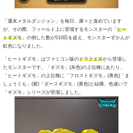
「週末メタルダンジョン」を毎日、粛々と進めています
が、その際、フィールド上に登場するモンスターの「
ヒー
トギズモ
」の倒した数が510匹を超え、モンスターずかんが
虹色になりました。
「ヒートギズモ」はファミコン版の
ドラクエⅢ
から登場し
たモンスターです。「ギズモ」(灰色)の上位種にあたり、
「ヒートギズモ」の上位種に「フロストギズモ」(青色)「ま
しょうぐも」(紫)「ダースギズモ」(黄色)と結構、色違いで
「ギズモ」シリーズが登場しました。