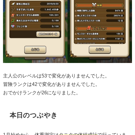
主人公のレベルは53で変化がありませんでした。
冒険ランクは42で変化がありませんでした。
おでかけランクが26になりました。
本日のつぶやき
1月始めから、体重測定は
タニタの体組成計
で行っていま