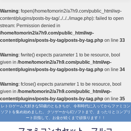
Warning
: fopen(/home/tomorin2/a7h9.com/public_html/wp-
content/plugins/posts-by-tag/../../../image.php): failed to open
stream: Permission denied in
/home/tomorin2/a7h9.com/public_html/wp-
content/plugins/posts-by-tag/posts-by-tag.php
on line
33
Warning
: fwrite() expects parameter 1 to be resource, bool
given in
/home/tomorin2/a7h9.com/public_html/wp-
content/plugins/posts-by-tag/posts-by-tag.php
on line
34
Warning
: fclose() expects parameter 1 to be resource, bool
given in
/home/tomorin2/a7h9.com/public_html/wp-
content/plugins/posts-by-tag/posts-by-tag.php
on line
35
レトロゲーム大好きな50歳のともきちが、令和時代に入ってからファミコン
ソフトを集め始めました。 クソゲーから幻ソフトまで、まったりとコンプリ
ート目指して、お金が続くまで頑張ります！！
ファミコンカセット フルコ