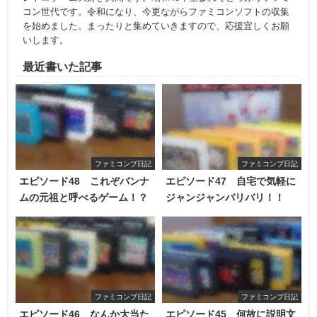
コン世代です。令和になり、今更ながらファミコンソフトの収集
を始めました。まったりと集めていきますので、応援宜しくお願
いします。
最近書いた記事
ファミコンプ日記
ファミコンプ日記
エピソード48 これぞバンナ
エピソード47 自宅で気軽に
ムの元祖と呼べるゲーム！？
ジャンジャンバリバリ！！
ファミコンプ日記
ファミコンプ日記
エピソード46 なんか大当た
エピソード45 何故に説明文