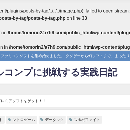
/plugins/posts-by-tag/../../../image.php): failed to open stream
posts-by-tag/posts-by-tag.php
on line
33
n in
/home/tomorin2/a7h9.com/public_html/wp-content/plugi
en in
/home/tomorin2/a7h9.com/public_html/wp-content/plug
らファミコンソフトを集め始めました。 クソゲーから幻ソフトまで、まった
ルコンプに挑戦する実践日記
プレミアソフトをゲット！！
ト
レトロゲーム
データック
スポ根ファイト