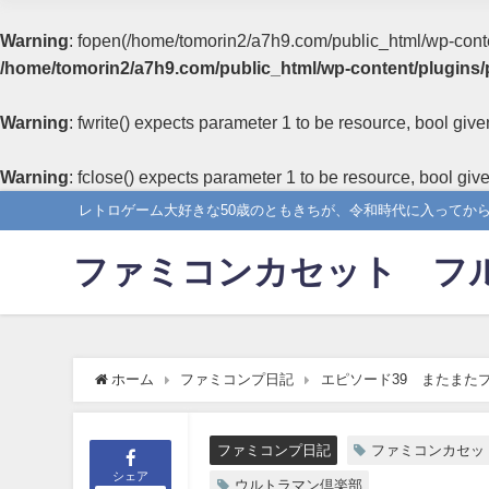
Warning
: fopen(/home/tomorin2/a7h9.com/public_html/wp-content
/home/tomorin2/a7h9.com/public_html/wp-content/plugins/
Warning
: fwrite() expects parameter 1 to be resource, bool give
Warning
: fclose() expects parameter 1 to be resource, bool giv
レトロゲーム大好きな50歳のともきちが、令和時代に入ってか
ファミコンカセット フ
ホーム
ファミコンプ日記
エピソード39 またまた
ファミコンプ日記
ファミコンカセッ
シェア
ウルトラマン倶楽部