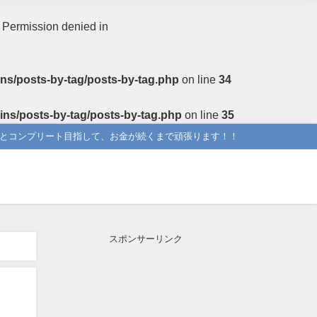
: Permission denied in
ns/posts-by-tag/posts-by-tag.php
on line
34
ins/posts-by-tag/posts-by-tag.php
on line
35
りとコンプリート目指して、お金が続くまで頑張ります！！
スポンサーリンク