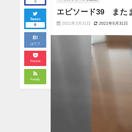
0
エピソード39 ま
Tweet
2021年3月31日
2021年5月31日
0
B!
はてブ
Pocket
Feedly