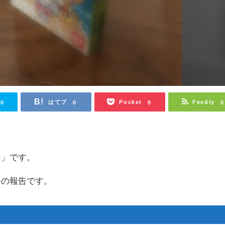
はてブ
Pocket
Feedly
0
0
0
0
ち」です。
手の報告です。