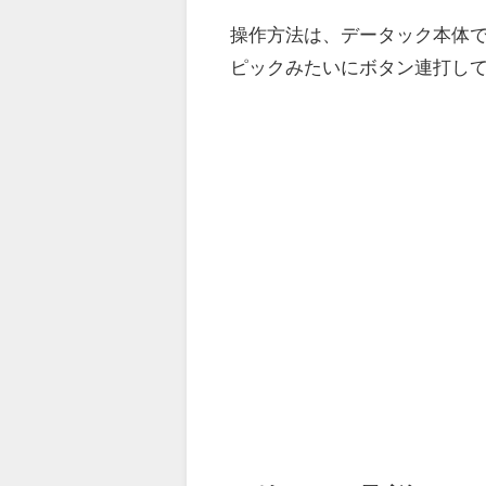
操作方法は、データック本体
ピックみたいにボタン連打し