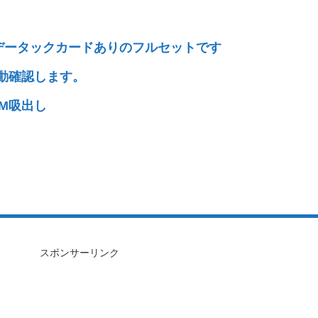
データックカードありのフルセットです
動確認します。
M吸出し
スポンサーリンク