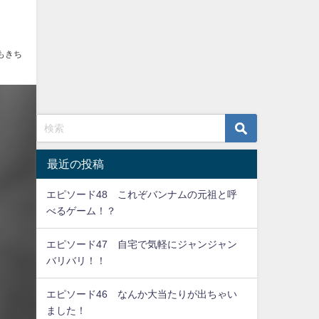
もきち
最近の投稿
エピソード48 これぞバンナムの元祖と呼
べるゲーム！？
エピソード47 自宅で気軽にジャンジャン
バリバリ！！
エピソード46 なんか大当たりが出ちゃい
ました！