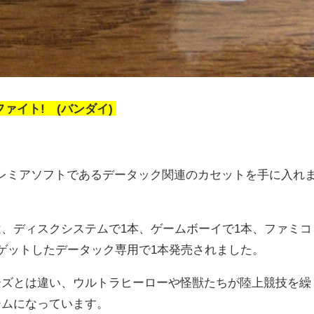
ァイト! (バンダイ)
。
続きプレミアソフトであるデータック関連のカセットを手に入れ
、ディスクシステムで1本、ゲームボーイで1本、ファミコ
ゲットしたデータック専用で1本発売されました。
ーズとは違い、ウルトラヒーローや怪獣たちが陸上競技を繰
ームになっています。