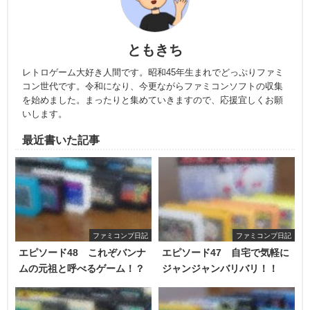
ともきち
レトロゲーム大好き人間です。昭和45年生まれでどっぷりファミ
コン世代です。令和になり、今更ながらファミコンソフトの収集
を始めました。まったりと集めていきますので、応援宜しくお願
いします。
最近書いた記事
ファミコンプ日記
ファミコンプ日記
エピソード48 これぞバンナ
エピソード47 自宅で気軽に
ムの元祖と呼べるゲーム！？
ジャンジャンバリバリ！！