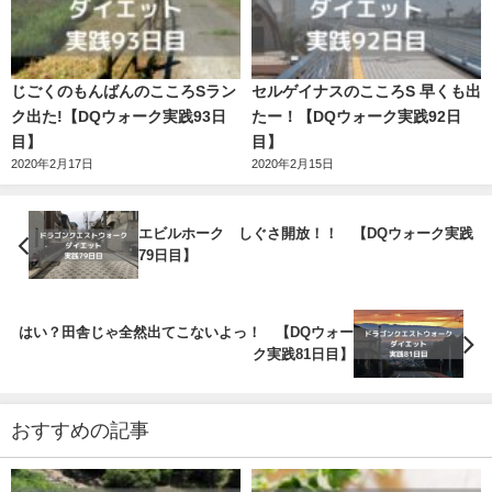
じごくのもんばんのこころSラン
セルゲイナスのこころS 早くも出
ク出た!【DQウォーク実践93日
たー！【DQウォーク実践92日
目】
目】
2020年2月17日
2020年2月15日
エビルホーク しぐさ開放！！ 【DQウォーク実践
79日目】
はい？田舎じゃ全然出てこないよっ！ 【DQウォー
ク実践81日目】
おすすめの記事