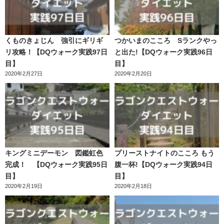
くものきょじん 強引にギリギ
つかいまのこころ Sランクやっ
リ攻略！【DQウォーク実践97日
と出た!【DQウォーク実践96日
目】
目】
2020年2月27日
2020年2月20日
キングミニデーモン 図鑑虹色
プリーストナイトのこころ もう
完成！ 【DQウォーク実践95日
腹一杯!【DQウォーク実践94日
目】
目】
2020年2月19日
2020年2月18日