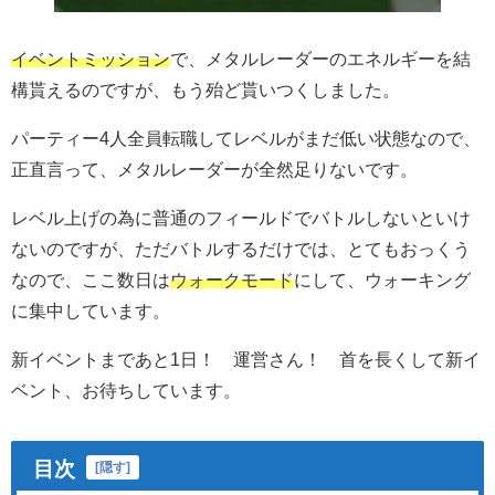
イベントミッション
で、メタルレーダーのエネルギーを結
構貰えるのですが、もう殆ど貰いつくしました。
パーティー4人全員転職してレベルがまだ低い状態なので、
正直言って、メタルレーダーが全然足りないです。
レベル上げの為に普通のフィールドでバトルしないといけ
ないのですが、ただバトルするだけでは、とてもおっくう
なので、ここ数日は
ウォークモード
にして、ウォーキング
に集中しています。
新イベントまであと1日！ 運営さん！ 首を長くして新イ
ベント、お待ちしています。
目次
[
隠す
]