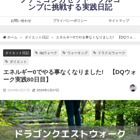
ンプに挑戦する実践日記
お問い合わせ
プライバシーポリシー
サイトマップ
ホーム
ダイエット日記
エネルギー0でやる事なくなりました! 【DQウォー
ク実践80日目】
ダイエット日記
dqウォーク
ウォーキング
ドラクエウォーク
ダイエット
エネルギー0でやる事なくなりました! 【DQウォ
ーク実践80日目】
2020年1月27日
2020年1月27日