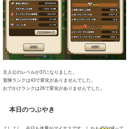
主人公のレベルが37になりました。
冒険ランクは43で変化がありませんでした。
おでかけランクは26で変化がありませんでした。
本日のつぶやき
よしよし、今日も体重がマイナスです。しかも
450g
減って