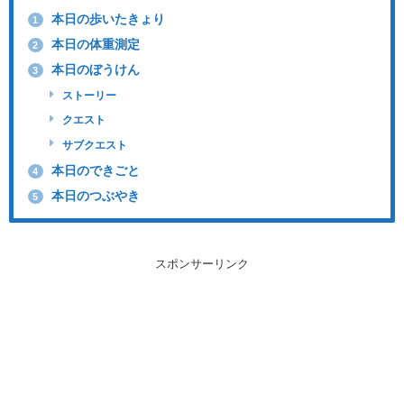
本日の歩いたきょり
1
本日の体重測定
2
本日のぼうけん
3
ストーリー
クエスト
サブクエスト
本日のできごと
4
本日のつぶやき
5
スポンサーリンク