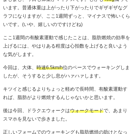
います。普通体重は上がったり下がったりでギザギザなグ
ラフになりますが、ここ1週間ずっと、マイナスで怖いくら
いです。(いや、嬉しいのですけどね)
ここ1週間の有酸素運動で感じたことは、脂肪燃焼の効率を
上げるには、やはりある程度は心拍数を上げると良いよう
な気がします。
今回は、大体、
時速6.5km/h
位のペースでウォーキングしま
したが、そうすると少し息がハァハァします。
キツイと感じるよりちょっと軽めで長時間、有酸素運動す
れば、脂肪がより燃焼するんじゃないかと思います。
後は今回、ドラクエウォークは
ウォークモード
で、あまり
スマホを見ないで歩きました。
正しいフォームでのウォーキングも脂肪燃焼の助けとなっ