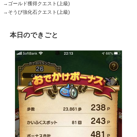
→ゴールド獲得クエスト(上級)
→そうび強化石クエスト(上級)
本日のできごと