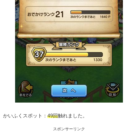
かいふくスポット：
49回
触れました。
スポンサーリンク