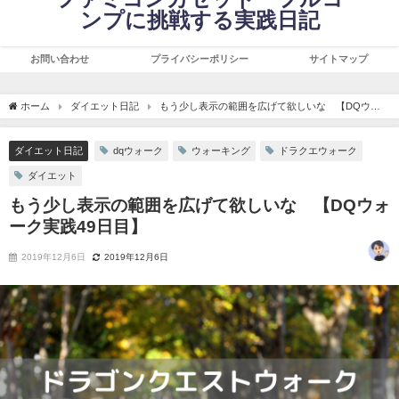
ンプに挑戦する実践日記
お問い合わせ
プライバシーポリシー
サイトマップ
ホーム
ダイエット日記
もう少し表示の範囲を広げて欲しいな 【DQウォ
ーク実践49日目】
ダイエット日記
dqウォーク
ウォーキング
ドラクエウォーク
ダイエット
もう少し表示の範囲を広げて欲しいな 【DQウォ
ーク実践49日目】
2019年12月6日
2019年12月6日