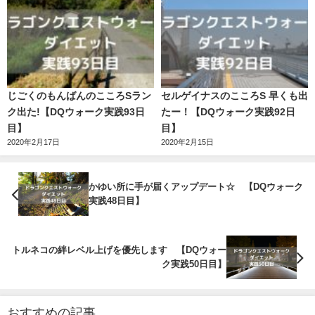
じごくのもんばんのこころSラン
セルゲイナスのこころS 早くも出
ク出た!【DQウォーク実践93日
たー！【DQウォーク実践92日
目】
目】
2020年2月17日
2020年2月15日
かゆい所に手が届くアップデート☆ 【DQウォーク
実践48日目】
トルネコの絆レベル上げを優先します 【DQウォー
ク実践50日目】
おすすめの記事