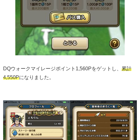
DQウォークマイレージポイント1,560Pをゲットし、
累計
4,550P
になりました。