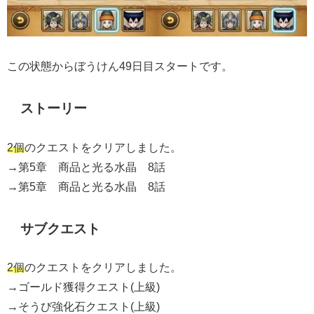
この状態からぼうけん49日目スタートです。
ストーリー
2個
のクエストをクリアしました。
→第5章 商品と光る水晶 8話
→第5章 商品と光る水晶 8話
サブクエスト
2個
のクエストをクリアしました。
→ゴールド獲得クエスト(上級)
→そうび強化石クエスト(上級)