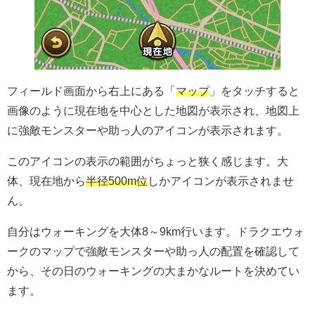
フィールド画面から右上にある「
マップ
」をタッチすると
画像のように現在地を中心とした地図が表示され、地図上
に強敵モンスターや助っ人のアイコンが表示されます。
このアイコンの表示の範囲がちょっと狭く感じます。大
体、現在地から
半径500m位
しかアイコンが表示されませ
ん。
自分はウォーキングを大体8～9km行います。ドラクエウォ
ークのマップで強敵モンスターや助っ人の配置を確認して
から、その日のウォーキングの大まかなルートを決めてい
ます。