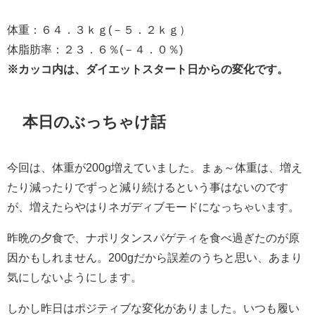
体重：６４．３ｋｇ(－５．２ｋｇ）
体脂肪率：２３．６％(－４．０％)
※カッコ内は、ダイエットスタート日からの変化です。
本日のぶっちゃけ話
今回は、体重が200g増えていました。まぁ～体重は、増え
たり減ったりでずっと減り続けるという事はないのです
が、増えたらやはりネガディブモードになっちゃいます。
昨晩の夕食で、ナポリタンスパゲティを食べ過ぎたのが原
因かもしれません。200gだから誤差のうちと思い、あまり
気にしないようにします。
しかし昨日はポジティブな変化がありました。いつも履い