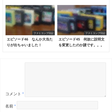
ファミコンプ日記
ファミコンプ日記
エピソード46 なんか大当た
エピソード45 何故に説明文
りが出ちゃいました！
を変更したのか謎です。。。
コメント
*
名前
*