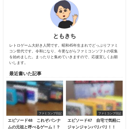
ともきち
レトロゲーム大好き人間です。昭和45年生まれでどっぷりファミ
コン世代です。令和になり、今更ながらファミコンソフトの収集
を始めました。まったりと集めていきますので、応援宜しくお願
いします。
最近書いた記事
ファミコンプ日記
ファミコンプ日記
エピソード48 これぞバンナ
エピソード47 自宅で気軽に
ムの元祖と呼べるゲーム！？
ジャンジャンバリバリ！！