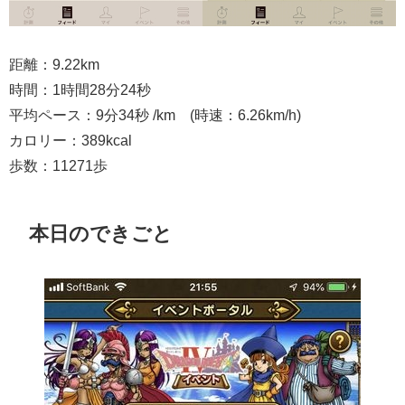
距離：9.22km
時間：1時間28分24秒
平均ペース：9分34秒 /km (時速：6.26km/h)
カロリー：389kcal
歩数：11271歩
本日のできごと