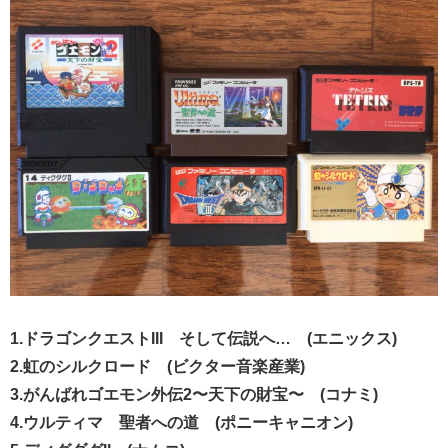
1.ドラゴンクエストIII そして伝説へ… (エニックス)
2.虹のシルクロード (ビクター音楽産業)
3.がんばれゴエモン外伝2〜天下の財宝〜 (コナミ)
4.ウルティマ 聖者への道 (ポニーキャニオン)