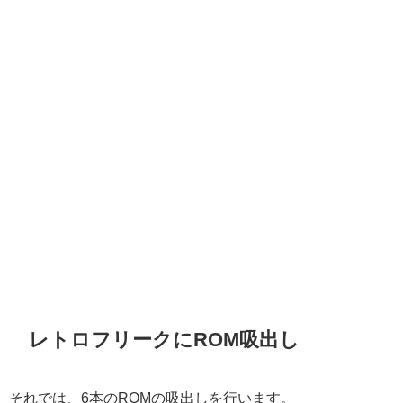
レトロフリークにROM吸出し
それでは、6本のROMの吸出しを行います。