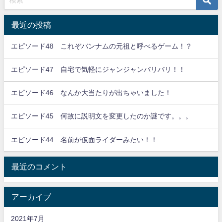
最近の投稿
エピソード48 これぞバンナムの元祖と呼べるゲーム！？
エピソード47 自宅で気軽にジャンジャンバリバリ！！
エピソード46 なんか大当たりが出ちゃいました！
エピソード45 何故に説明文を変更したのか謎です。。。
エピソード44 名前が仮面ライダーみたい！！
最近のコメント
アーカイブ
2021年7月