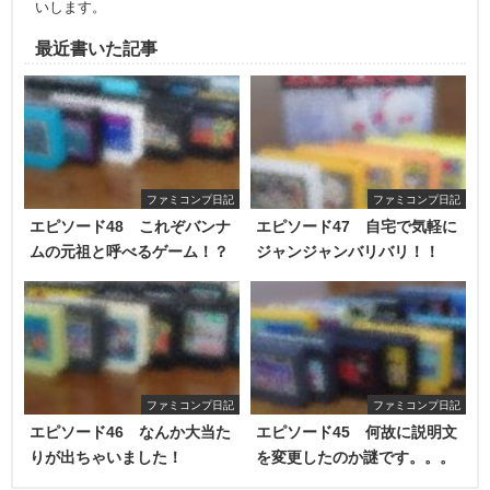
いします。
最近書いた記事
ファミコンプ日記
ファミコンプ日記
エピソード48 これぞバンナ
エピソード47 自宅で気軽に
ムの元祖と呼べるゲーム！？
ジャンジャンバリバリ！！
ファミコンプ日記
ファミコンプ日記
エピソード46 なんか大当た
エピソード45 何故に説明文
りが出ちゃいました！
を変更したのか謎です。。。