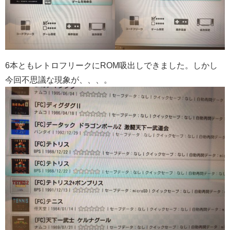
6本ともレトロフリークにROM吸出しできました。しかし
今回不思議な現象が、、、。