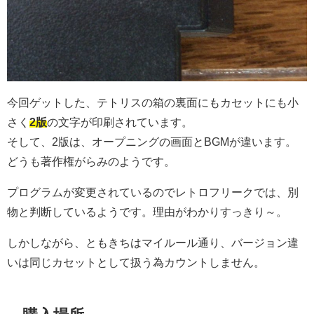
今回ゲットした、テトリスの箱の裏面にもカセットにも小
さく
2版
の文字が印刷されています。
そして、2版は、オープニングの画面とBGMが違います。
どうも著作権がらみのようです。
プログラムが変更されているのでレトロフリークでは、別
物と判断しているようです。理由がわかりすっきり～。
しかしながら、ともきちはマイルール通り、バージョン違
いは同じカセットとして扱う為カウントしません。