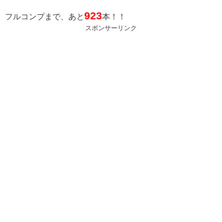
923
フルコンプまで、あと
本！！
スポンサーリンク