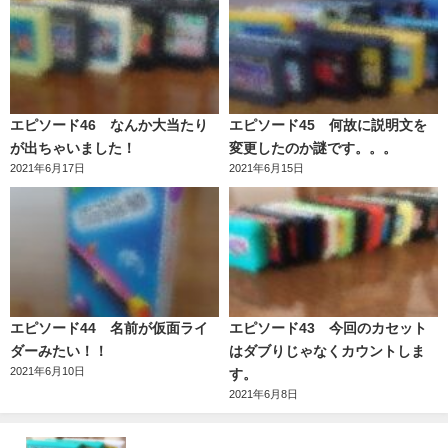
エピソード46 なんか大当たり
エピソード45 何故に説明文を
が出ちゃいました！
変更したのか謎です。。。
2021年6月17日
2021年6月15日
エピソード44 名前が仮面ライ
エピソード43 今回のカセット
ダーみたい！！
はダブりじゃなくカウントしま
2021年6月10日
す。
2021年6月8日