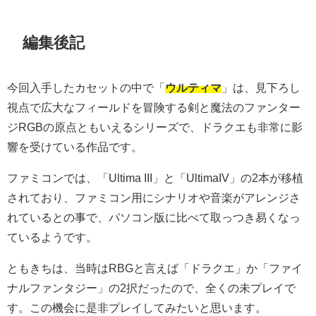
編集後記
今回入手したカセットの中で「
ウルティマ
」は、見下ろし
視点で広大なフィールドを冒険する剣と魔法のファンター
ジRGBの原点ともいえるシリーズで、ドラクエも非常に影
響を受けている作品です。
ファミコンでは、「Ultima III」と「UltimaIV」の2本が移植
されており、ファミコン用にシナリオや音楽がアレンジさ
れているとの事で、パソコン版に比べて取っつき易くなっ
ているようです。
ともきちは、当時はRBGと言えば「ドラクエ」か「ファイ
ナルファンタジー」の2択だったので、全くの未プレイで
す。この機会に是非プレイしてみたいと思います。