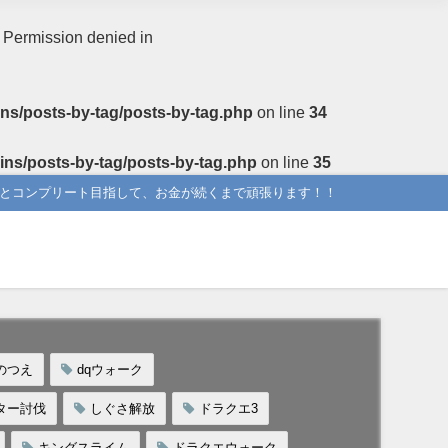
: Permission denied in
ns/posts-by-tag/posts-by-tag.php
on line
34
ins/posts-by-tag/posts-by-tag.php
on line
35
りとコンプリート目指して、お金が続くまで頑張ります！！
のつえ
dqウォーク
ター討伐
しぐさ解放
ドラクエ3
キングスライム
ドラクエウォーク