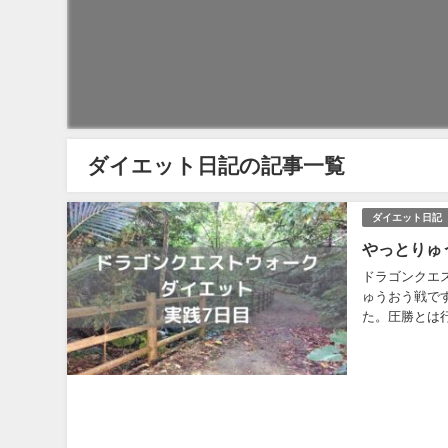
ダイエット日記の記事一覧
ダイエット日記
やっとりゅ
ドラゴンクエ
ゅうおう戦で
た。圧勝とは
ラゴンタイプの