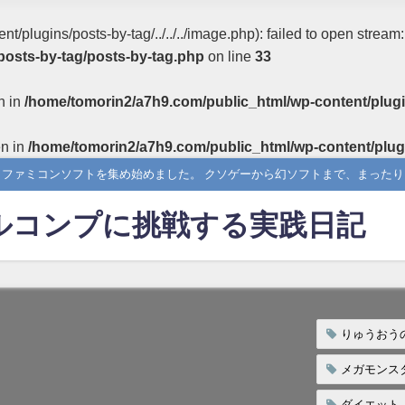
/plugins/posts-by-tag/../../../image.php): failed to open stream
posts-by-tag/posts-by-tag.php
on line
33
n in
/home/tomorin2/a7h9.com/public_html/wp-content/plugi
en in
/home/tomorin2/a7h9.com/public_html/wp-content/plug
らファミコンソフトを集め始めました。 クソゲーから幻ソフトまで、まった
ルコンプに挑戦する実践日記
りゅうおう
メガモンス
ダイエット