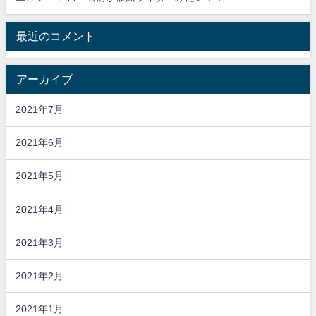
最近のコメント
アーカイブ
2021年7月
2021年6月
2021年5月
2021年4月
2021年3月
2021年2月
2021年1月