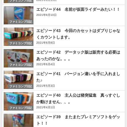
ファミコンプ日記
エピソード44 名前が仮面ライダーみたい！！
2021年6月10日
ファミコンプ日記
エピソード43 今回のカセットはダブりじゃな
くカウントします。
2021年6月8日
ファミコンプ日記
エピソード42 データック版は販売する必要は
あったのかな。。。
2021年6月4日
ファミコンプ日記
エピソード41 バージョン違いを手に入れまし
た♪
2021年5月3日
ファミコンプ日記
エピソード40 主人公は猪突猛進 真っすぐし
か動けません、、。
2021年4月1日
ファミコンプ日記
エピソード39 またまたプレミアソフトをゲッ
ト！！