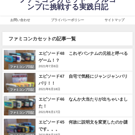
ンプに挑戦する実践日記
お問い合わせ
プライバシーポリシー
サイトマップ
ファミコンカセットの記事一覧
エピソード48 これぞバンナムの元祖と呼べる
ゲーム！？
2021年7月6日
ファミコンプ日記
エピソード47 自宅で気軽にジャンジャンバリ
バリ！！
2021年6月18日
ファミコンプ日記
エピソード46 なんか大当たりが出ちゃいまし
た！
2021年6月17日
ファミコンプ日記
エピソード45 何故に説明文を変更したのか謎
です。。。
2021年6月15日