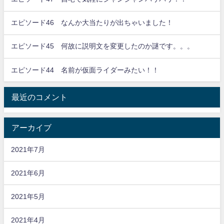
エピソード46 なんか大当たりが出ちゃいました！
エピソード45 何故に説明文を変更したのか謎です。。。
エピソード44 名前が仮面ライダーみたい！！
最近のコメント
アーカイブ
2021年7月
2021年6月
2021年5月
2021年4月