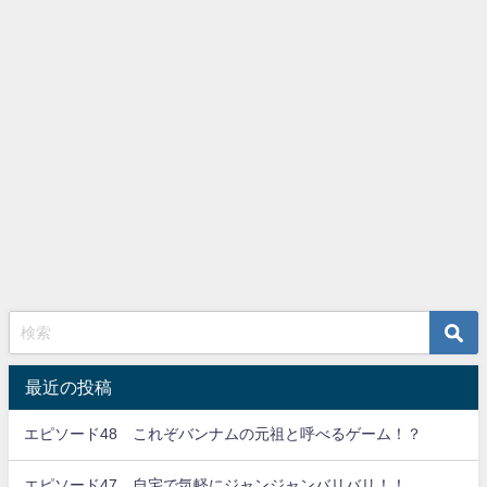
最近の投稿
エピソード48 これぞバンナムの元祖と呼べるゲーム！？
エピソード47 自宅で気軽にジャンジャンバリバリ！！