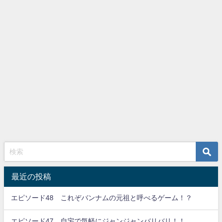
最近の投稿
エピソード48 これぞバンナムの元祖と呼べるゲーム！？
エピソード47 自宅で気軽にジャンジャンバリバリ！！