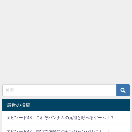
最近の投稿
エピソード48 これぞバンナムの元祖と呼べるゲーム！？
エピソード47 自宅で気軽にジャンジャンバリバリ！！