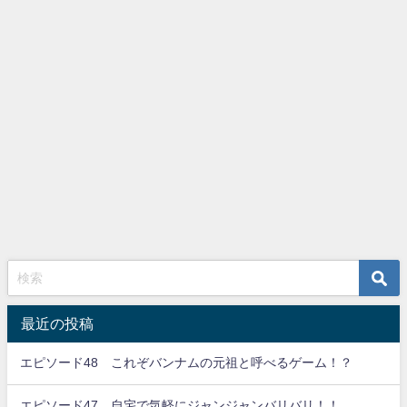
最近の投稿
エピソード48 これぞバンナムの元祖と呼べるゲーム！？
エピソード47 自宅で気軽にジャンジャンバリバリ！！