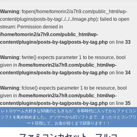
Warning
: fopen(/home/tomorin2/a7h9.com/public_html/wp-
content/plugins/posts-by-tag/../../../image.php): failed to open
stream: Permission denied in
/home/tomorin2/a7h9.com/public_html/wp-
content/plugins/posts-by-tag/posts-by-tag.php
on line
33
Warning
: fwrite() expects parameter 1 to be resource, bool
given in
/home/tomorin2/a7h9.com/public_html/wp-
content/plugins/posts-by-tag/posts-by-tag.php
on line
34
Warning
: fclose() expects parameter 1 to be resource, bool
given in
/home/tomorin2/a7h9.com/public_html/wp-
content/plugins/posts-by-tag/posts-by-tag.php
on line
35
レトロゲーム大好きな50歳のともきちが、令和時代に入ってからファミコン
ソフトを集め始めました。 クソゲーから幻ソフトまで、まったりとコンプリ
ート目指して、お金が続くまで頑張ります！！
ファミコンカセット フルコ