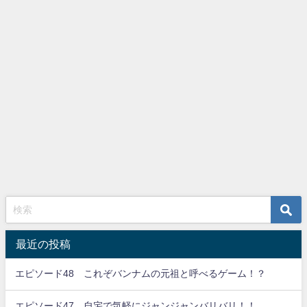
最近の投稿
エピソード48 これぞバンナムの元祖と呼べるゲーム！？
エピソード47 自宅で気軽にジャンジャンバリバリ！！