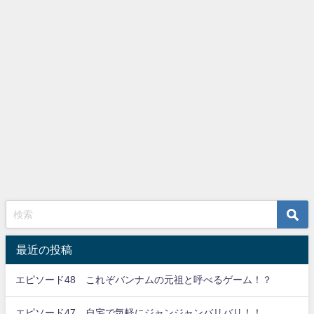
最近の投稿
エピソード48 これぞバンナムの元祖と呼べるゲーム！？
エピソード47 自宅で気軽にジャンジャンバリバリ！！